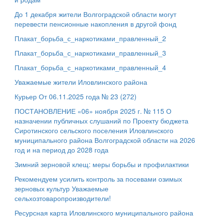
До 1 декабря жители Волгоградской области могут
перевести пенсионные накопления в другой фонд
Плакат_борьба_с_наркотиками_правленный_2
Плакат_борьба_с_наркотиками_правленный_3
Плакат_борьба_с_наркотиками_правленный_4
Уважаемые жители Иловлинского района
Курьер От 06.11.2025 года № 23 (272)
ПОСТАНОВЛЕНИЕ «06» ноября 2025 г. № 115 О
назначении публичных слушаний по Проекту бюджета
Сиротинского сельского поселения Иловлинского
муниципального района Волгоградской области на 2026
год и на период до 2028 года
Зимний зерновой клещ: меры борьбы и профилактики
Рекомендуем усилить контроль за посевами озимых
зерновых культур Уважаемые
сельхозтоваропроизводители!
Ресурсная карта Иловлинского муниципального района