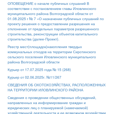
ОПОВЕЩЕНИЕ о начале публичных слушаний В
соответствии с постановлением главы Иловлинского
муниципального района Волгоградской области от
01.08.2025 г № 7 «О назначении публичных слушаний по
проекту решения о предоставлении разрешения на
отклонение от предельных параметров разрешенного
строительства, реконструкции объектов капитального
строительства (далее-Проект).
Реестр мест(площадок)накопления твердых
коммунальных отходов на территории Сиротинского
сельского поселения Иловлинского муниципального
района Волгоградской области
Курьер от 17.07.2025 года № 15 (268)
Курьер от 02.06.2025г. №11/267
СВЕДЕНИЯ ОБ ОХОТОХОЗЯЙСТВАХ, РАСПОЛОЖЕННЫХ
НА ТЕРРИТОРИИ ИЛОВЛИНСКОГО РАЙОНА
Сведения о проведении общественных обсуждений,
направленных на информирование граждан и
юридических лиц о планируемой (намечаемой)
хозяйственной деятельности и ее возможном воздействии