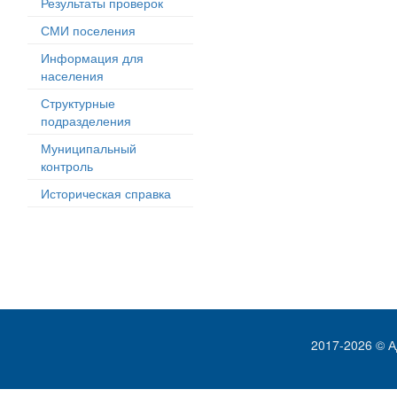
Результаты проверок
СМИ поселения
Информация для
населения
Структурные
подразделения
Муниципальный
контроль
Историческая справка
2017-2026 © А