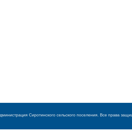
дминистрация Сиротинского сельского поселения. Все права защ