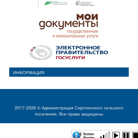
ИНФОРМАЦИЯ
2017-2026 © Администрация Сиротинского сельского
поселения. Все права защищены
Screen
Reader