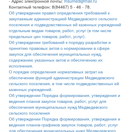
- Адрес электронной почты:
msumed@mail.ru
Контактный телефон: 8(84467) 5 - 46 - 78.
Об утверждении правил определения требований к
закупаемым администрацией Медведевского сельского
поселения и подведомственных ей казенных учреждений
отдельным видам товаров, работ, услуг (в том числе
предельных цен товаров, работ, услуг).
Об утверждении требований к порядку разработки и
принятию правовых актов о нормировании в сфере
закупок для обеспечения муниципальных нужд,
содержанию указанных актов и обеспечению их
исполнения.
О порядке определения нормативных затрат на
обеспечение функций администрации Медведевского
сельского поселения, в том числе подведомственных ей
казенных учреждений.
Об утверждении Порядка формирования, утверждения и
ведения планов закупок товаров, работ, услуг для
обеспечения муниципальных нужд Медведевского
сельского поселения
Об утверждении Порядка формирования, утверждения и
ведения планов-графиков закупок товаров, работ, услуг
для обеспечения муниципальных нужд Медведевского