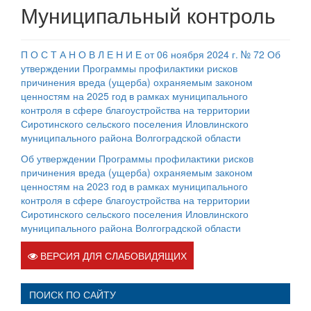
Муниципальный контроль
П О С Т А Н О В Л Е Н И Е от 06 ноября 2024 г. № 72 Об
утверждении Программы профилактики рисков
причинения вреда (ущерба) охраняемым законом
ценностям на 2025 год в рамках муниципального
контроля в сфере благоустройства на территории
Сиротинского сельского поселения Иловлинского
муниципального района Волгоградской области
Об утверждении Программы профилактики рисков
причинения вреда (ущерба) охраняемым законом
ценностям на 2023 год в рамках муниципального
контроля в сфере благоустройства на территории
Сиротинского сельского поселения Иловлинского
муниципального района Волгоградской области
ВЕРСИЯ ДЛЯ СЛАБОВИДЯЩИХ
ПОИСК ПО САЙТУ