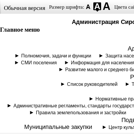
Размер шрифта:
Цвета са
Обычная версия
Администрация Сиро
Главное меню
А
Полномочия, задачи и функции
Защита нас
СМИ поселения
Информация для населени
Развитие малого и среднего б
Р
Список руководителей
Нормативные пр
Административные регламенты, стандарты государс
Правила землепользования и застройки
Под
Муниципальные закупки
Центр куль